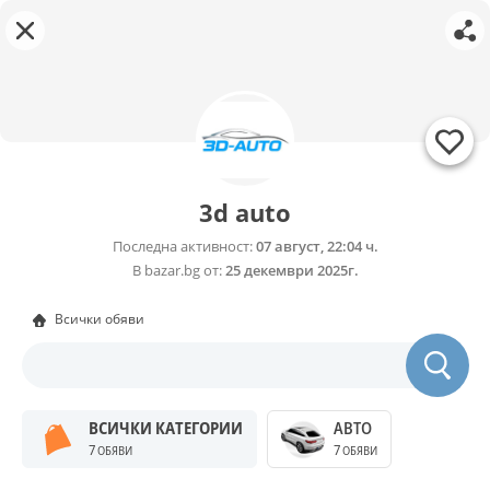
3d auto
Последна активност:
07 август, 22:04 ч.
В bazar.bg от:
25 декември 2025г.
Всички обяви
ВСИЧКИ КАТЕГОРИИ
АВТО
7
7
ОБЯВИ
ОБЯВИ